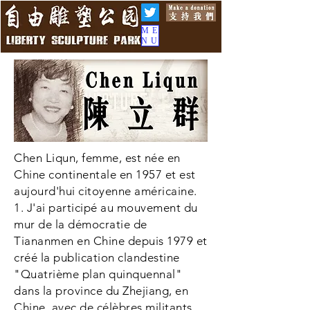
ME
NU
Chen Liqun, femme, est née en
Chine continentale en 1957 et est
aujourd'hui citoyenne américaine.
1. J'ai participé au mouvement du
mur de la démocratie de
Tiananmen en Chine depuis 1979 et
créé la publication clandestine
"Quatrième plan quinquennal"
dans la province du Zhejiang, en
Chine, avec de célèbres militants