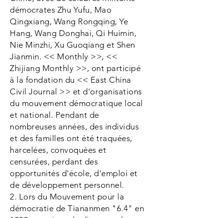
démocrates Zhu Yufu, Mao
Qingxiang, Wang Rongqing, Ye
Hang, Wang Donghai, Qi Huimin,
Nie Minzhi, Xu Guoqiang et Shen
Jianmin. << Monthly >>, <<
Zhijiang Monthly >>, ont participé
à la fondation du << East China
Civil Journal >> et d'organisations
du mouvement démocratique local
et national. Pendant de
nombreuses années, des individus
et des familles ont été traquées,
harcelées, convoquées et
censurées, perdant des
opportunités d'école, d'emploi et
de développement personnel.
2. Lors du Mouvement pour la
démocratie de Tiananmen "6.4" en