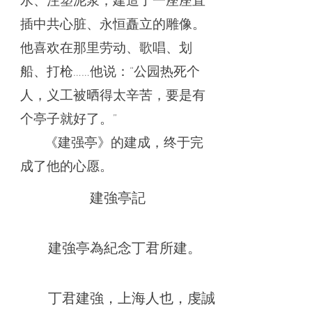
插中共心脏、永恒矗立的雕像。
他喜欢在那里劳动、歌唱、划
船、打枪……他说：“公园热死个
人，义工被晒得太辛苦，要是有
个亭子就好了。”
《建强亭》的建成，终于完
成了他的心愿。
建強亭記
建強亭為紀念丁君所建。
丁君建強，上海人也，虔誠