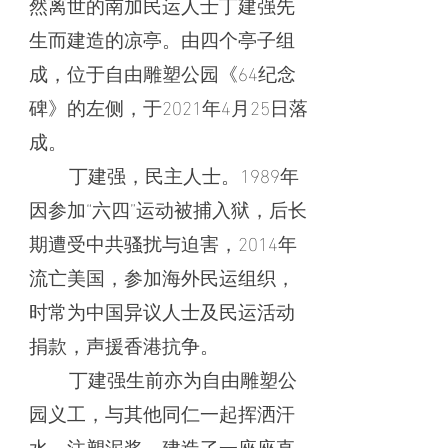
然离世的南加民运人士丁建强先
生而建造的凉亭。由四个亭子组
成，位于自由雕塑公园《64纪念
碑》的左侧，于2021年4月25日落
成。
丁建强，民主人士。1989年
因参加“六四”运动被捕入狱，后长
期遭受中共骚扰与迫害，2014年
流亡美国，参加海外民运组织，
时常为中国异议人士及民运活动
捐款，声援香港抗争。
丁建强生前亦为自由雕塑公
园义工，与其他同仁一起挥洒汗
水、注塑泥浆，建造了一座座直